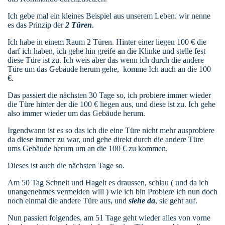
Ich gebe mal ein kleines Beispiel aus unserem Leben. wir nenne
es das Prinzip der
2 Türen
.
Ich habe in einem Raum 2 Türen. Hinter einer liegen 100 € die
darf ich haben, ich gehe hin greife an die Klinke und stelle fest
diese Türe ist zu. Ich weis aber das wenn ich durch die andere
Türe um das Gebäude herum gehe, komme Ich auch an die 100
€.
Das passiert die nächsten 30 Tage so, ich probiere immer wieder
die Türe hinter der die 100 € liegen aus, und diese ist zu. Ich gehe
also immer wieder um das Gebäude herum.
Irgendwann ist es so das ich die eine Türe nicht mehr ausprobiere
da diese immer zu war, und gehe direkt durch die andere Türe
ums Gebäude herum um an die 100 € zu kommen.
Dieses ist auch die nächsten Tage so.
Am 50 Tag Schneit und Hagelt es draussen, schlau ( und da ich
unangenehmes vermeiden will ) wie ich bin Probiere ich nun doch
noch einmal die andere Türe aus, und
siehe da
, sie geht auf.
Nun passiert folgendes, am 51 Tage geht wieder alles von vorne