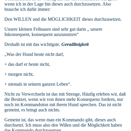
wenn ich in der Lage bin dieses auch durchzusetzen. Also
brauche ich dafür immer:
Den WILLEN und die MÖGLICHKEIT dieses durchzusetzen.
Unsere kleinen Fellnasen sind sehr gut darin „ unsere
Inkonsequent, konsequent auszunutzen“
Deshalb ist mit das wichtigste,
Geradlinigkeit
„Was der Hund heute nicht darf,
+ das darf er heute nicht,
+ morgen nicht,
+ niemals in seinem ganzen Leben“.
Nicht zu Verwechseln ist das mit Strenge, Häufig erleben wir, daß
die Besitzer, wenn wir von ihnen mehr Konsequenz fordern, nur
noch im Kommandoton mit ihrem Hund sprechen. Das ist nicht
gemeint, es bringt auch nichts.
Gemeint ist, das wenn man ein Kommando gibt, dieses auch
durchsetzt. Ich muss also den Willen und die Möglichkeit haben
das Kommando durchzusetzen.