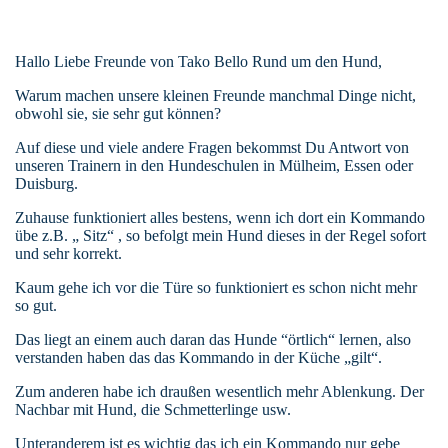
Hallo Liebe Freunde von Tako Bello Rund um den Hund,
Warum machen unsere kleinen Freunde manchmal Dinge nicht,
obwohl sie, sie sehr gut können?
Auf diese und viele andere Fragen bekommst Du Antwort von
unseren Trainern in den Hundeschulen in Mülheim, Essen oder
Duisburg.
Zuhause funktioniert alles bestens, wenn ich dort ein Kommando
übe z.B. „ Sitz“ , so befolgt mein Hund dieses in der Regel sofort
und sehr korrekt.
Kaum gehe ich vor die Türe so funktioniert es schon nicht mehr
so gut.
Das liegt an einem auch daran das Hunde “örtlich“ lernen, also
verstanden haben das das Kommando in der Küche „gilt“.
Zum anderen habe ich draußen wesentlich mehr Ablenkung. Der
Nachbar mit Hund, die Schmetterlinge usw.
Unteranderem ist es wichtig das ich ein Kommando nur gebe