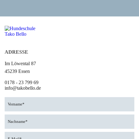
ADRESSE
Im Löwental 87
45239 Essen
0178 - 23 799 69
info@takobello.de